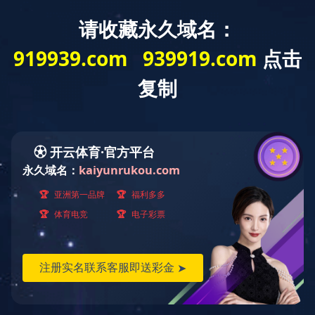
请输入验证码下载附件
乐鱼在线注册_乐鱼（中国）
|
九游（JIUYOU.COM）娱乐第
一门户
|
世俱杯官网入口_世俱杯（中国）
|
开云电子球赛中国
有限公司
|
乐鱼直播官网_乐鱼(中国)
|
开云手机端入口_开云
（中国）
|
开云官方注册
|
MILAN.COM
|
开云手机在线
|